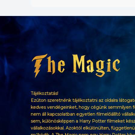
Tájékoztatás!
Ezúton szeretnénk tájékoztatni az oldalra látogat
kedves vendégeinket, hogy cégünk semmilyen 
nem áll kapcsolatban egyetlen filmelőállító vállalk
sem, különösképpen a Harry Potter filmeket kész
vállalkozásokkal. Azoktól elkülönülten, függetlenü