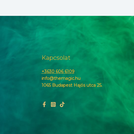
Kapcsolat
+3630 606 6109
info@themagic.hu
1065 Budapest Hajós utca 25.