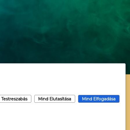
Testreszabás
Mind Elutasítása
Mind Elfogadása