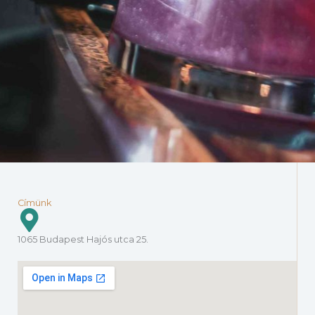
Címünk
1065 Budapest Hajós utca 25.