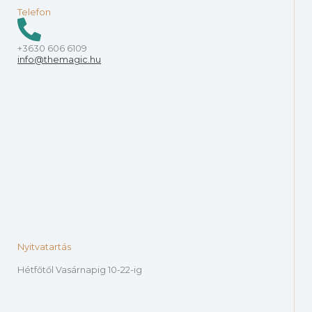
Telefon
+3630 606 6109
info@themagic.hu
Nyitvatartás
Hétfőtől Vasárnapig 10-22-ig