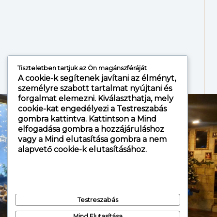
Tiszteletben tartjuk az Ön magánszféráját
A cookie-k segítenek javítani az élményt,
személyre szabott tartalmat nyújtani és
forgalmat elemezni. Kiválaszthatja, mely
cookie-kat engedélyezi a
Testreszabás
gombra kattintva. Kattintson a
Mind
elfogadása
gombra a hozzájáruláshoz
vagy a
Mind elutasítása
gombra a nem
alapvető cookie-k elutasításához.
Testreszabás
Mind Elutasítása