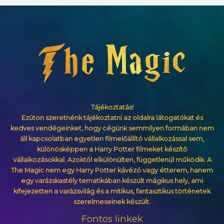
Tájékoztatás!
Ezúton szeretnénk tájékoztatni az oldalra látogatókat és
kedves vendégeinket, hogy cégünk semmilyen formában nem
áll kapcsolatban egyetlen filmelőállító vállalkozással sem,
különösképpen a Harry Potter filmeket készítő
vállalkozásokkal. Azoktól elkülönülten, függetlenül működik. A
The Magic nem egy Harry Potter kávézó vagy étterem, hanem
egy varázskastély tematikában készült mágikus hely, ami
kifejezetten a varázsvilág és a mitikus, fantasztikus történetek
szerelmeseinek készült.
Fontos linkek