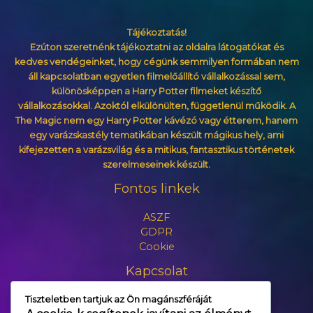
Tájékoztatás!
Ezúton szeretnénk tájékoztatni az oldalra látogatókat és
kedves vendégeinket, hogy cégünk semmilyen formában nem
áll kapcsolatban egyetlen filmelőállító vállalkozással sem,
különösképpen a Harry Potter filmeket készítő
vállalkozásokkal. Azoktól elkülönülten, függetlenül működik. A
The Magic nem egy Harry Potter kávézó vagy étterem, hanem
egy varázskastély tematikában készült mágikus hely, ami
kifejezetten a varázsvilág és a mitikus, fantasztikus történetek
szerelmeseinek készült.
Fontos linkek
ASZF
GDPR
Cookie
Kapcsolat
Tiszteletben tartjuk az Ön magánszféráját
+3630 606 6109